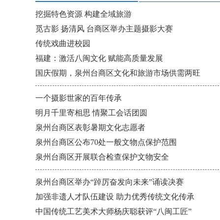
挖掘特色资源 构建全域旅游
觅古影 扬清风 台商区举办主题摄影大赛
传统戏曲进校园
福建：激活八闽文化 赋能高质量发展
国庆假期，泉州台商区文化和旅游市场供需两旺
一个摄影世家的百年传承
明月千里寄相思 情聚工会话团圆
泉州台商区表彰暑期文化志愿者
泉州台商区公布70处一般文物点保护范围
泉州台商区开展联合检查保护文物安全
泉州台商区举办“踔厉奋发向未来”诵读决赛
加强非遗人才队伍建设 助力优秀传统文化传承
中国传统工艺美术大师杨庆聪获评“八闽工匠”