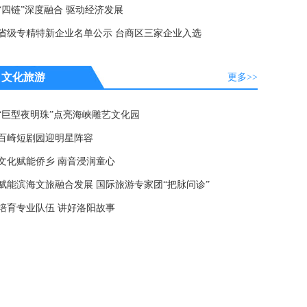
“四链”深度融合 驱动经济发展
省级专精特新企业名单公示 台商区三家企业入选
文化旅游
更多>>
“巨型夜明珠”点亮海峡雕艺文化园
百崎短剧园迎明星阵容
文化赋能侨乡 南音浸润童心
赋能滨海文旅融合发展 国际旅游专家团“把脉问诊”
培育专业队伍 讲好洛阳故事