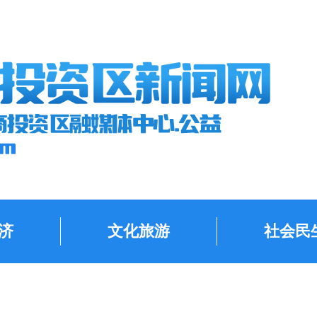
济
文化旅游
社会民