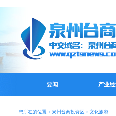
要闻
产业经
您所在的位置 >
泉州台商投资区
>
文化旅游