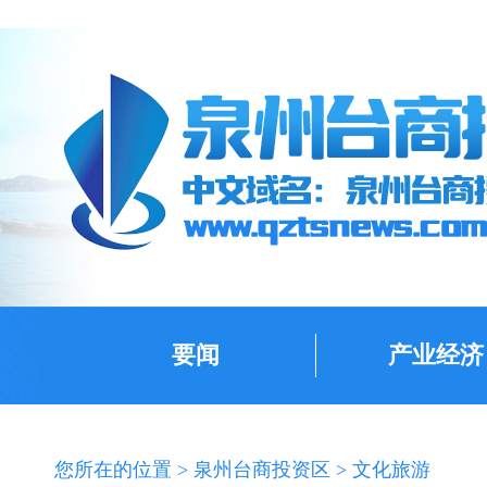
要闻
产业经济
您所在的位置 >
泉州台商投资区
>
文化旅游