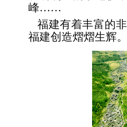
峰……
福建有着丰富的
福建创造熠熠生辉