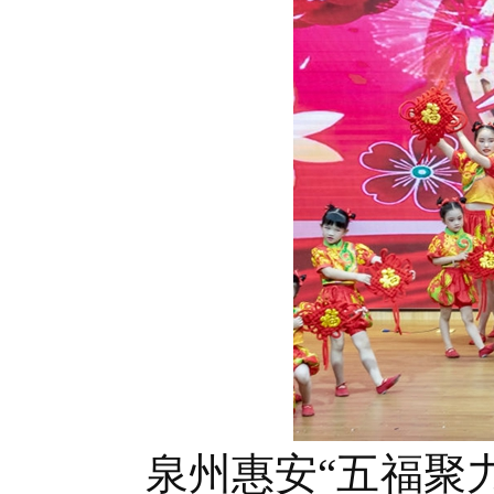
泉州惠安“五福聚力