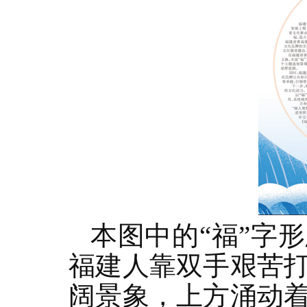
本图中的“福”字
福建人靠双手艰苦
阔景象，上方涌动