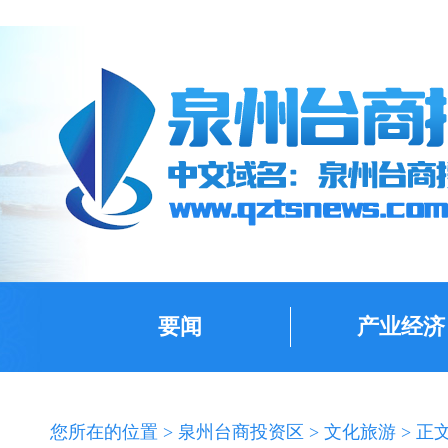
要闻
产业经济
您所在的位置 >
泉州台商投资区
>
文化旅游
> 正