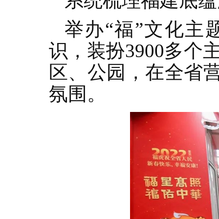
系统梳理福建底蕴
举办“福”文化主
识，装扮3900多个
区、公园，在全省营
氛围。