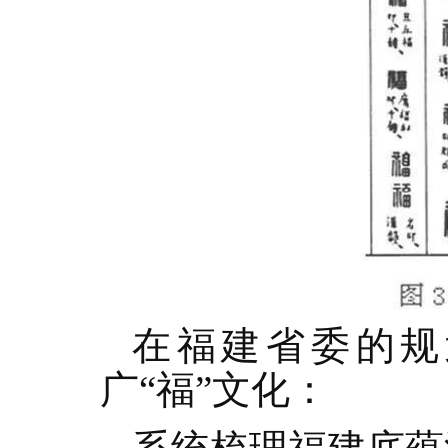
在福建省委的规
广“福”文化：