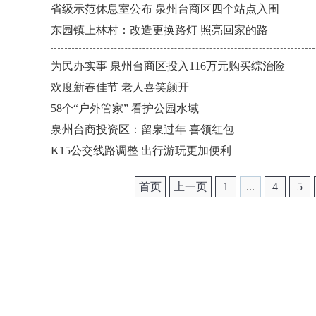
省级示范休息室公布 泉州台商区四个站点入围
东园镇上林村：改造更换路灯 照亮回家的路
为民办实事 泉州台商区投入116万元购买综治险
欢度新春佳节 老人喜笑颜开
58个“户外管家” 看护公园水域
泉州台商投资区：留泉过年 喜领红包
K15公交线路调整 出行游玩更加便利
首页
上一页
1
...
4
5