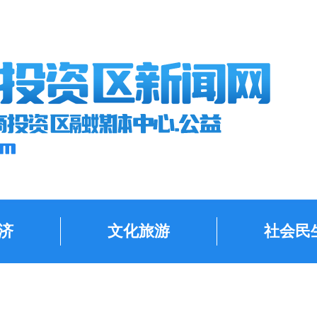
济
文化旅游
社会民