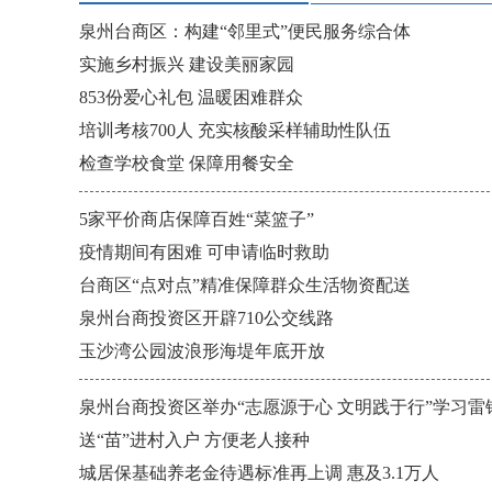
泉州台商区：构建“邻里式”便民服务综合体
实施乡村振兴 建设美丽家园
853份爱心礼包 温暖困难群众
培训考核700人 充实核酸采样辅助性队伍
检查学校食堂 保障用餐安全
5家平价商店保障百姓“菜篮子”
疫情期间有困难 可申请临时救助
台商区“点对点”精准保障群众生活物资配送
泉州台商投资区开辟710公交线路
玉沙湾公园波浪形海堤年底开放
泉州台商投资区举办“志愿源于心 文明践于行”学习
送“苗”进村入户 方便老人接种
城居保基础养老金待遇标准再上调 惠及3.1万人