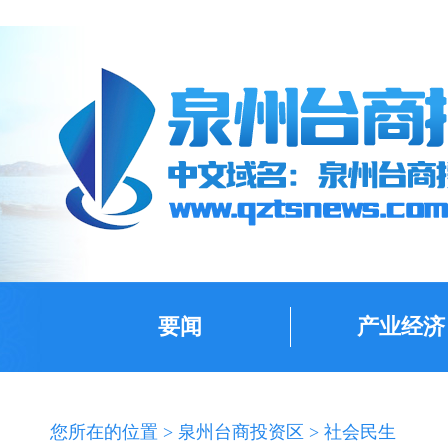
要闻
产业经济
您所在的位置 >
泉州台商投资区
>
社会民生