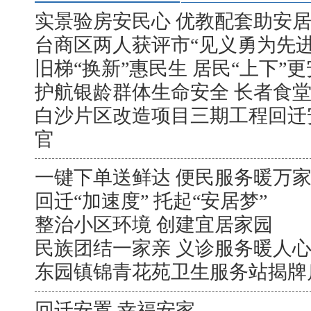
实景验房安民心 优教配套助安
台商区两人获评市“见义勇为先进
旧梯“换新”惠民生 居民“上下”
护航银龄群体生命安全 长者食堂
白沙片区改造项目三期工程回迁
官
一键下单送鲜达 便民服务暖万
回迁“加速度” 托起“安居梦”
整治小区环境 创建宜居家园
民族团结一家亲 义诊服务暖人
东园镇锦青花苑卫生服务站揭牌
回迁安置 幸福安家