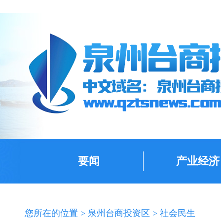
要闻
产业经济
您所在的位置 >
泉州台商投资区
>
社会民生