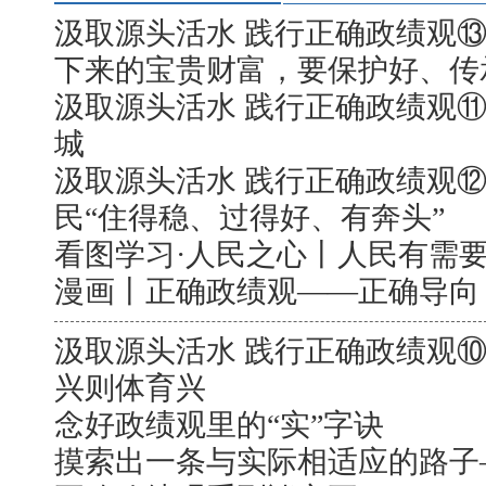
汲取源头活水 践行正确政绩观
下来的宝贵财富，要保护好、传
汲取源头活水 践行正确政绩观⑪
城
汲取源头活水 践行正确政绩观
民“住得稳、过得好、有奔头”
看图学习·人民之心丨人民有需要
漫画丨正确政绩观——正确导向
汲取源头活水 践行正确政绩观
兴则体育兴
念好政绩观里的“实”字诀
摸索出一条与实际相适应的路子