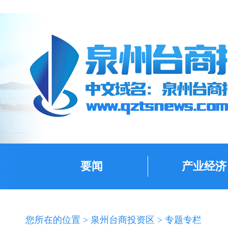
要闻
产业经济
您所在的位置 >
泉州台商投资区
>
专题专栏