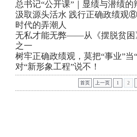
总书记“公开课”｜显绩与潜绩的
汲取源头活水 践行正确政绩观
时代的弄潮人
无私才能无弊——从《摆脱贫困
之一
树牢正确政绩观，莫把“事业”当“
对“新形象工程”说不！
首页
上一页
1
2