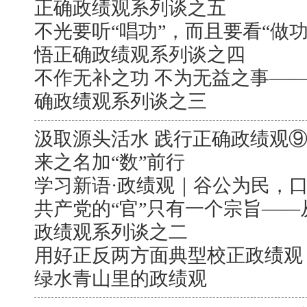
正确政绩观系列谈之五
不光要听“唱功”，而且要看“做
悟正确政绩观系列谈之四
不作无补之功 不为无益之事—
确政绩观系列谈之三
汲取源头活水 践行正确政绩观
来之名加“数”前行
学习新语·政绩观｜谷公为民，
共产党的“官”只有一个宗旨—
政绩观系列谈之二
用好正反两方面典型校正政绩观
绿水青山里的政绩观