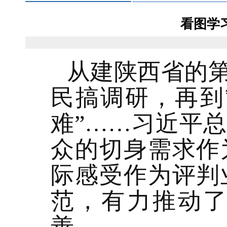
看图学
从建陕西省的
民搞调研，再到
难”……习近平
众的切身需求作
际感受作为评判
范，有力推动
善。