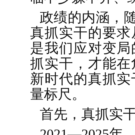
政绩的内涵，
真抓实干的要求
是我们应对变局
抓实干，才能在
新时代的真抓实
量标尺。
首先，真抓实
2021—202