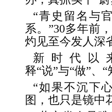
“青史留名与
系。”30多年
灼见至今发人深
新时代以
释“说”与“做”、
“如果不沉下
图，也只是镜中