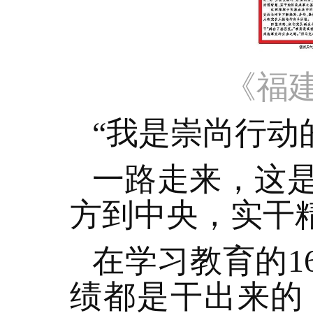
《福建
“我是崇尚行动
一路走来，这
方到中央，实干
在学习教育的1
绩都是干出来的