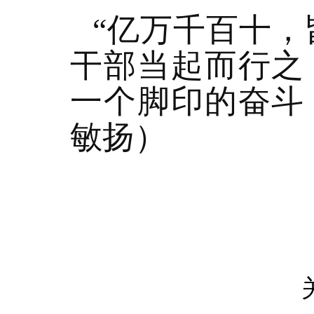
“亿万千百十，
干部当起而行之
一个脚印的奋斗
敏扬）