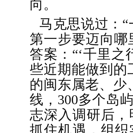
向。
马克思说过：“
第一步要迈向哪
答案：“‘千里
些近期能做到的
的闽东属老、少
线，300多个
志深入调研后，
抓住机遇，组织