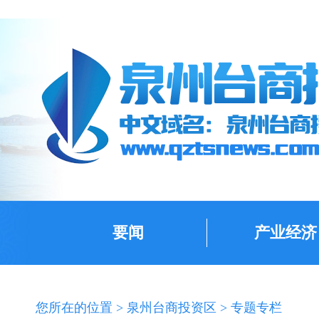
要闻
产业经济
您所在的位置 >
泉州台商投资区
>
专题专栏