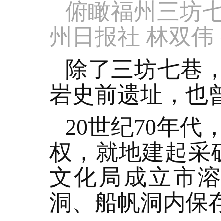
俯瞰福州三坊
州日报社 林双伟
除了三坊七巷，
岩史前遗址，也
20世纪70年
权，就地建起采矿
文化局成立市
洞、船帆洞内保