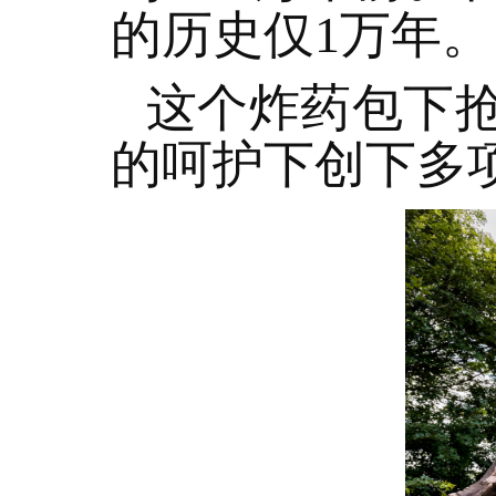
的历史仅1万年。
这个炸药包下
的呵护下创下多