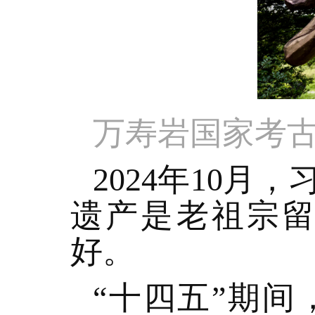
万寿岩国家考古
2024年10
遗产是老祖宗
好。
“十四五”期