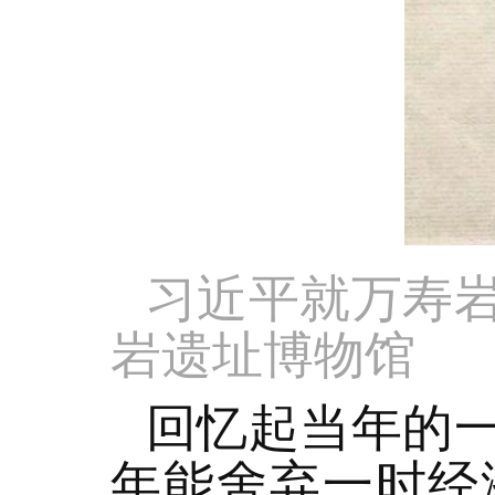
习近平就万寿
岩遗址博物馆
回忆起当年的
年能舍弃一时经