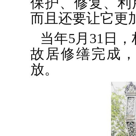
保护、修复、利
而且还要让它更
当年5月31日
故居修缮完成
放。