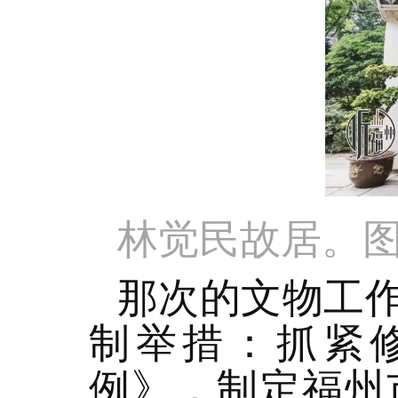
林觉民故居。
那次的文物工
制举措：抓紧
例》，制定福州