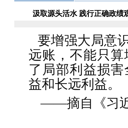
汲取源头活水 践行正确政绩
要增强大局意
远账，不能只算
了局部利益损害
益和长远利益。
——摘自《习