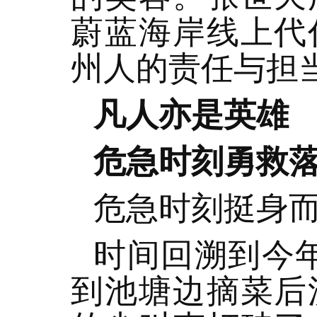
蔚蓝海岸线上代
州人的责任与担
凡人亦是英雄
危急时刻勇救
危急时刻挺身
时间回溯到今年
到池塘边摘菜后