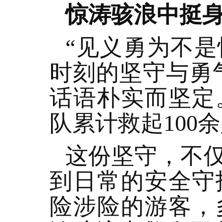
惊涛骇浪中挺
“见义勇为不
时刻的坚守与勇
话语朴实而坚定
队累计救起100
这份坚守，不
到日常的安全守
险涉险的游客，