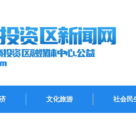
济
文化旅游
社会民