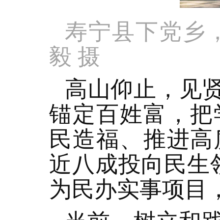
寿宁县下党乡
毅 摄
高山仰止，见贤
锚定百姓富，把
民造福、推进高
近八成投向民生
为民办实事项目