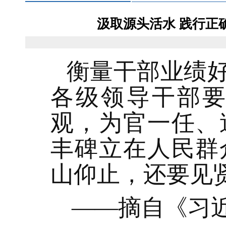
汲取源头活水 践行正
衡量干部业绩
各级领导干部
观，为官一任、
丰碑立在人民群
山仰止，还要见
——摘自《习