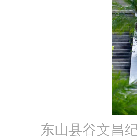
东山县谷文昌纪