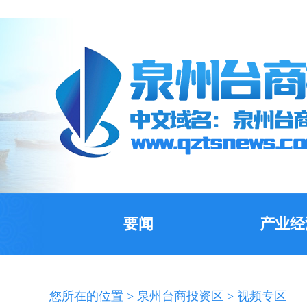
要闻
产业经
您所在的位置 >
泉州台商投资区
>
视频专区