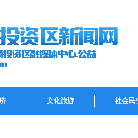
济
文化旅游
社会民