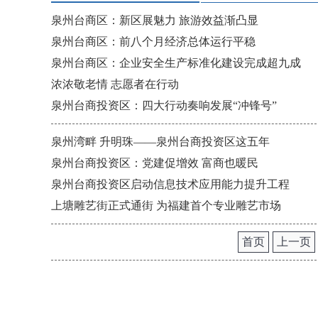
泉州台商区：新区展魅力 旅游效益渐凸显
泉州台商区：前八个月经济总体运行平稳
泉州台商区：企业安全生产标准化建设完成超九成
浓浓敬老情 志愿者在行动
泉州台商投资区：四大行动奏响发展“冲锋号”
泉州湾畔 升明珠——泉州台商投资区这五年
泉州台商投资区：党建促增效 富商也暖民
泉州台商投资区启动信息技术应用能力提升工程
上塘雕艺街正式通街 为福建首个专业雕艺市场
首页
上一页