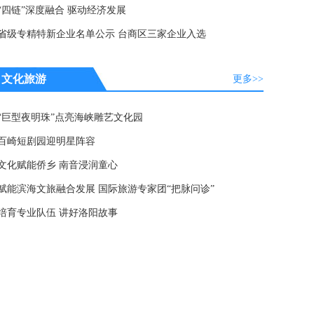
“四链”深度融合 驱动经济发展
省级专精特新企业名单公示 台商区三家企业入选
文化旅游
更多>>
“巨型夜明珠”点亮海峡雕艺文化园
百崎短剧园迎明星阵容
文化赋能侨乡 南音浸润童心
赋能滨海文旅融合发展 国际旅游专家团“把脉问诊”
培育专业队伍 讲好洛阳故事