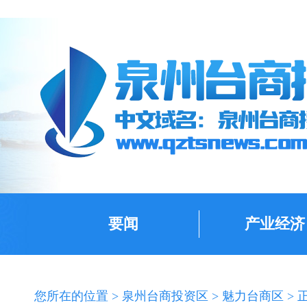
要闻
产业经济
您所在的位置 >
泉州台商投资区
>
魅力台商区
> 