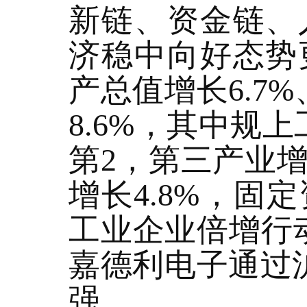
新链、资金链、
济稳中向好态势
产总值增长6.7
8.6%，其中规
第2，第三产业增
增长4.8%，固
工业企业倍增行
嘉德利电子通过
强。