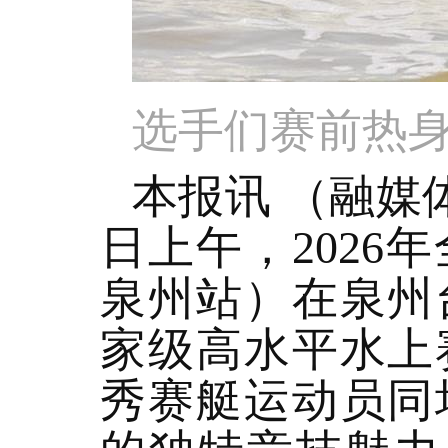
选手们赛前热
本报讯 （融媒
日上午，202
泉州站）在泉州
家级高水平水上
秀赛艇运动员同