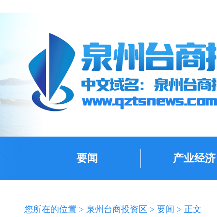
要闻
产业经济
您所在的位置 >
泉州台商投资区
>
要闻
> 正文