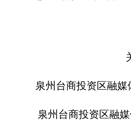
泉州台商投资区融媒
泉州台商投资区融媒