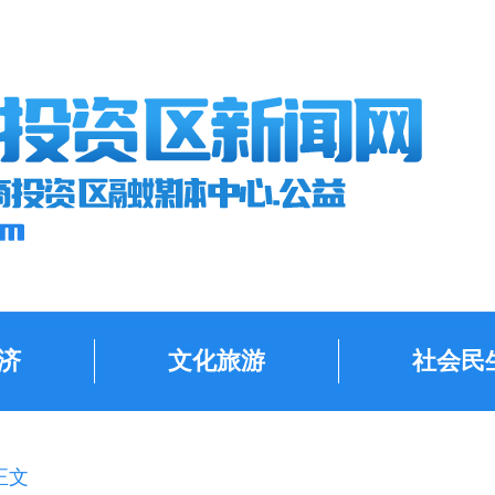
济
文化旅游
社会民
正文