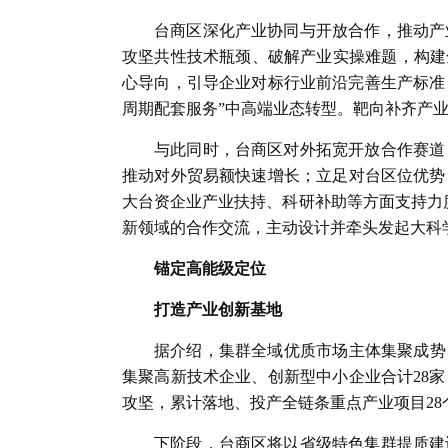
台商区深化产业协同与开放合作，推动产
攻坚共性技术瓶颈、破解产业实操难题，构建
心导向，引导企业对标行业前沿完善生产标准
周期配套服务”中高端业态转型。靶向补齐产
与此同时，台商区对外拓宽开放合作赛道
推动对外贸易额快速增长；立足对台区位优势
大台资企业产业扶持、科研补助等方面支持力
新领域的合作交流，主动设计并牵头发起大科
锚定高能级定位
打造产业创新基地
据介绍，集群全域优质市场主体集聚成势
集聚高新技术企业、创新型中小企业合计28家
攻坚，累计落地、投产全链条重点产业项目2
下阶段，台商区将以省级特色集群提质建