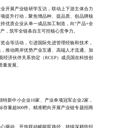
企业开展产业链研学互访，联动上下游主体合力
专项提升行动，聚焦增品种、提品质、创品牌核
持优质企业从单一成品加工制造，向“产品+全
量产，筑牢全链条自主可控核心竞争力。
博览会等活动，引进国际先进管理经验和技术，
地，推动两岸优势产业互通、高端人才流通。加
经济伙伴关系协定（RCEP）成员国在科技创
质量发展。
精特新中小企业10家、产业单项冠军企业2家，
标存量超800件。精准靶向开展产业链专题招商
核心驱动、开放联动赋能双路径，持续深耕纺织