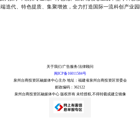
高端迭代、特色提质、集聚增效，全力打造国际一流科创产业园
关于我们/广告服务/法律顾问
闽ICP备16011584号
泉州台商投资区融媒体中心主办 地址：福建省泉州台商投资区管委会
邮政编码：362122
泉州台商投资区融媒体中心 版权所有 未经授权,不得转载或建立镜像