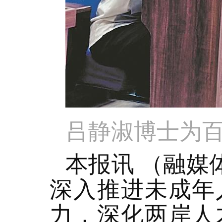
吕静淑博士为
本报讯 （融媒
深入推进未成年
力，深化两岸人