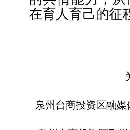
在育人育己的征
泉州台商投资区融媒