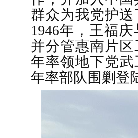
群众为我党护送
1946年，王
并分管惠南片区
年率领地下党武
年率部队围剿登