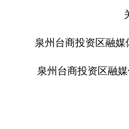
泉州台商投资区融媒
泉州台商投资区融媒