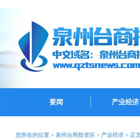
要闻
产业经济
您所在的位置 >
泉州台商投资区
>
产业经济
> 正