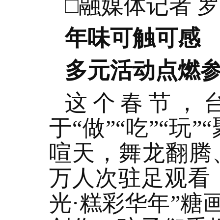
□融媒体记者 罗
年味可触可感
多元活动点燃
这个春节，
于“做”“吃”“玩
喧天，舞龙翻腾、
万人次驻足观看
光·糕彩华年”糖