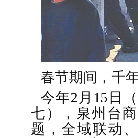
春节期间，千
今年2月15日
七），泉州台商
题，全域联动