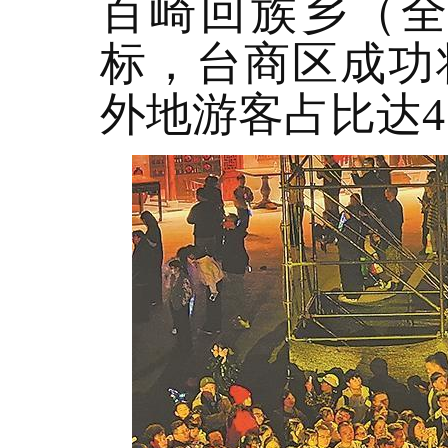
百崎回族乡（
标，台商区成功
外地游客占比达4