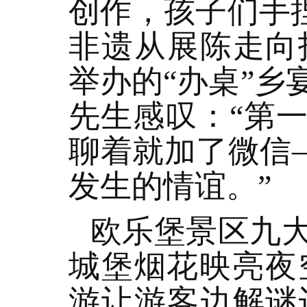
创作，孩子们手捏
非遗从展陈走向
举办的“办桌”
先生感叹：“第
聊着就加了微信
发生的情谊。”
欧乐堡景区九
城堡烟花映亮夜
游让游客边解谜