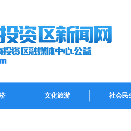
济
文化旅游
社会民