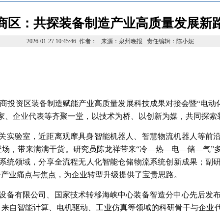
商区：共探装备制造产业高质量发展新
2026-01-27 10:45:46 作者： 来源：泉州晚报 责任编辑：陈小妮
台商投资区装备制造赋能产业高质量发展科技成果对接会暨“电动
家、企业代表等齐聚一堂，以技术为桥、以创新为媒，共同探索
关实验室，近距离观摩具身智能机器人、智慧物流机器人等前
登场，带来满满干货。研究员陈龙祥带来“冷—热—电—储—气”
系统领域，分享全流程无人化智能仓储物流系统创新成果；副
击产业痛点与焦点，为企业转型升级提供了宝贵思路。
设备有限公司、国家技术转移海峡中心装备智造分中心先后发
节，来自智能计算、电机驱动、工业仿真等领域的科研骨干与企业