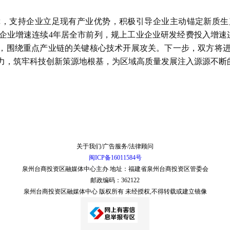
障，支持企业立足现有产业优势，积极引导企业主动锚定新质生
企业增速连续4年居全市前列，规上工业企业研发经费投入增速
心，围绕重点产业链的关键核心技术开展攻关。下一步，双方将
力，筑牢科技创新策源地根基，为区域高质量发展注入源源不断
关于我们/广告服务/法律顾问
闽ICP备16011584号
泉州台商投资区融媒体中心主办 地址：福建省泉州台商投资区管委会
邮政编码：362122
泉州台商投资区融媒体中心 版权所有 未经授权,不得转载或建立镜像