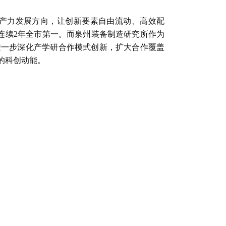
产力发展方向，让创新要素自由流动、高效配
连续2年全市第一。而泉州装备制造研究所作为
进一步深化产学研合作模式创新，扩大合作覆盖
的科创动能。