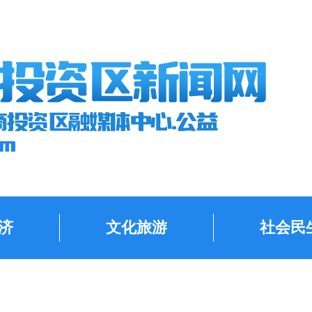
济
文化旅游
社会民