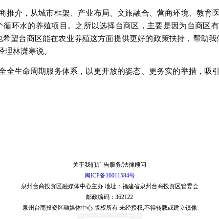
商推介，从城市框架、产业布局、文旅融合、营商环境、教育
产一个循环水的养殖项目。之所以选择台商区，主要是因为台商区
也希望台商区能在农业养殖这方面提供更好的政策扶持，帮助我
经理林潇寒说。
全全生命周期服务体系，以更开放的姿态、更务实的举措，吸
关于我们/广告服务/法律顾问
闽ICP备16011584号
泉州台商投资区融媒体中心主办 地址：福建省泉州台商投资区管委会
邮政编码：362122
泉州台商投资区融媒体中心 版权所有 未经授权,不得转载或建立镜像