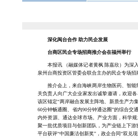
深化闽台合作 助力民企发展
台商区民企专场招商推介会在福州举行
本报讯 （融媒体记者黄枫 陈嘉欣）为
泉州台商投资区管委会联合主办的民企专场招
推介会上，来自海峡两岸生物医药、智能
关负责人向广大企业家发出诚挚邀请，欢迎各
该区锚定“两岸融合发展主阵地、新质生产力集
60分钟畅通圈、省内90分钟通达圈”的综合
内外资源、通达全球市场。产业方面，科学规
聚一批优质项目与创新团队，为产业链上下游协
平台获评“中国廉洁创新奖”，政企合同“双兑