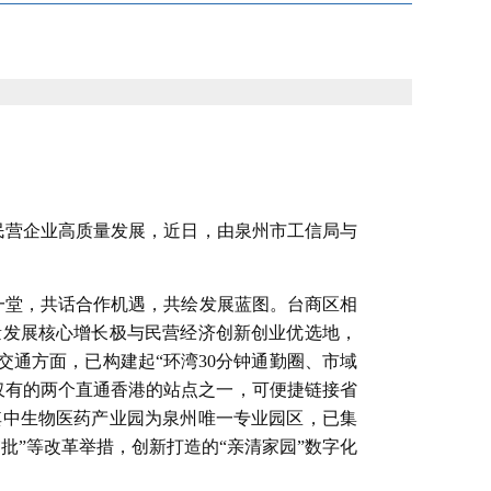
民营企业高质量发展，近日，由泉州市工信局与
一堂，共话合作机遇，共绘发展蓝图。台商区相
量发展核心增长极与民营经济创新创业优选地，
交通方面，已构建起“环湾30分钟通勤圈、市域
市仅有的两个直通香港的站点之一，可便捷链接省
其中生物医药产业园为泉州唯一专业园区，已集
批”等改革举措，创新打造的“亲清家园”数字化