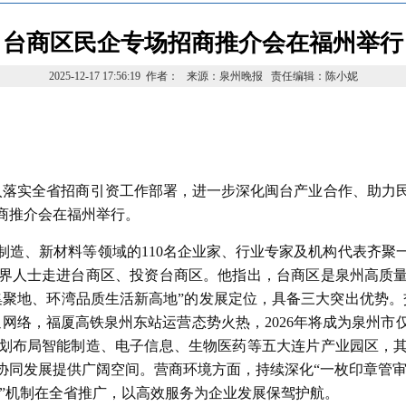
台商区民企专场招商推介会在福州举行
2025-12-17 17:56:19 作者： 来源：泉州晚报 责任编辑：陈小妮
深入落实全省招商引资工作部署，进一步深化闽台产业合作、助力
商推介会在福州举行。
制造、新材料等领域的110名企业家、行业专家及机构代表齐聚
界人士走进台商区、投资台商区。他指出，台商区是泉州高质
聚地、环湾品质生活新高地”的发展定位，具备三大突出优势。
交通网络，福厦高铁泉州东站运营态势火热，2026年将成为泉州
划布局智能制造、电子信息、生物医药等五大连片产业园区，
同发展提供广阔空间。营商环境方面，持续深化“一枚印章管审
现”机制在全省推广，以高效服务为企业发展保驾护航。