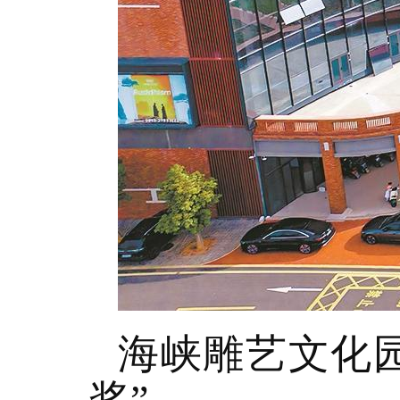
海峡雕艺文化
奖”