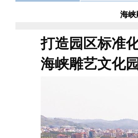
海峡
打造园区标准
海峡雕艺文化园