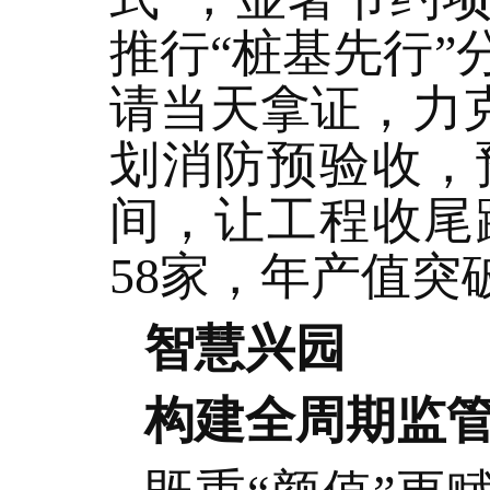
推行“桩基先行
请当天拿证，力
划消防预验收，
间，让工程收尾
58家，年产值突
智慧兴园
构建全周期监