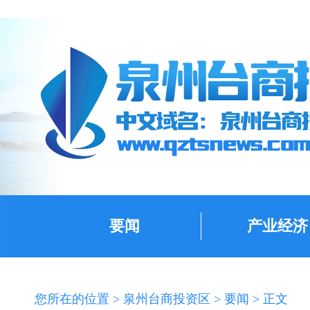
要闻
产业经济
您所在的位置 >
泉州台商投资区
>
要闻
> 正文