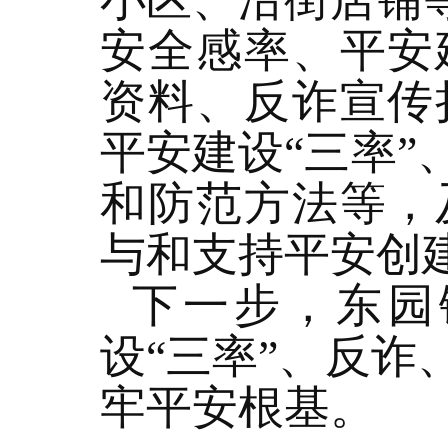
安全感率、平安
资料、反诈宣传
平安建设“三率
和防范方法等，
与和支持平安创
下一步，东园
设“三率”、反
牢平安根基。