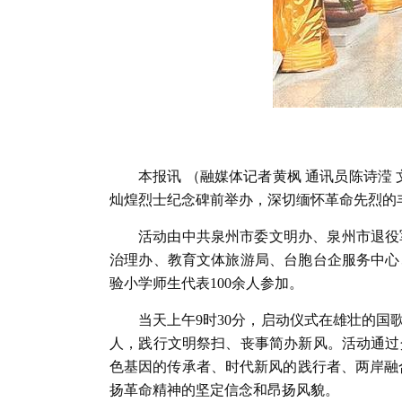
本报讯 （融媒体记者黄枫 通讯员陈诗滢 
灿煌烈士纪念碑前举办，深切缅怀革命先烈的
活动由中共泉州市委文明办、泉州市退役
治理办、教育文体旅游局、台胞台企服务中心
验小学师生代表100余人参加。
当天上午9时30分，启动仪式在雄壮的
人，践行文明祭扫、丧事简办新风。活动通过
色基因的传承者、时代新风的践行者、两岸融
扬革命精神的坚定信念和昂扬风貌。