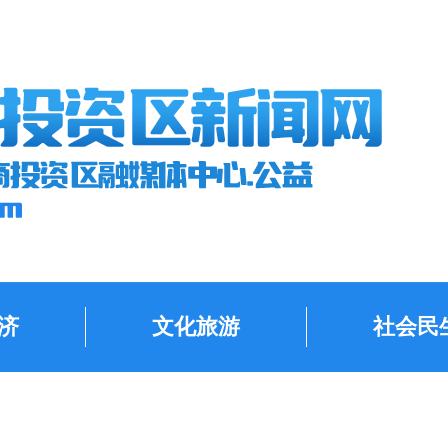
济
文化旅游
社会民