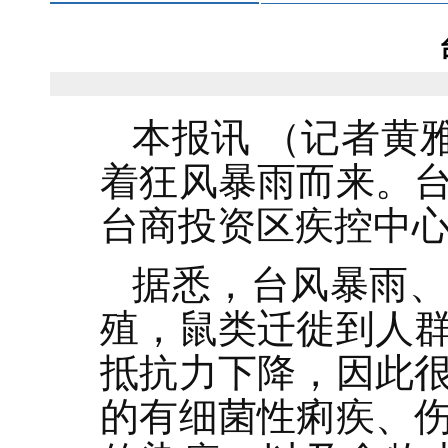
本报讯 （记者黄
着狂风暴雨而来。
台商投资区疾控中
据悉，台风暴雨
殖，鼠类迁徙到人
抵抗力下降，因此
的有细菌性痢疾、