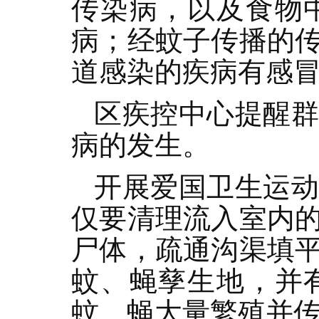
传染病，以及食物
病；经蚊子传播的
道感染的疾病有感
区疾控中心提醒
病的发生。
开展爱国卫生运
仅要清理流入室内
尸体，疏通沟渠填
蚊、蝇孳生地，并
蚊、蝇大量繁殖并