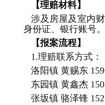
【理赔材料】
涉及房屋及室内
身份证、银行账号
【报案流程】
1.理赔联系方式：
洛阳镇 黄赐东 1590
东园镇 黄鑫杰 1508
张坂镇 骆泽锋 1526