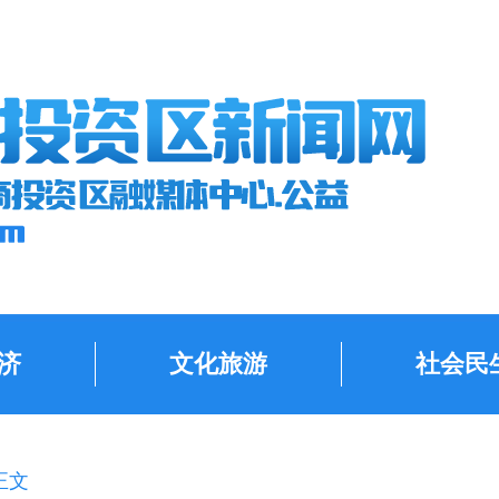
济
文化旅游
社会民
正文