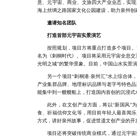
意、元宇宙、商业、文旅四大产业业态，实现
海上丝绸之路国家文化公园建设，助力泉州创
邀请知名团队
打造首部元宇宙实景演艺
按照规划，项目方将重点打造多个项目。
名为《刺桐时代》。项目将采用元宇宙全息交互
光明之城”的繁华景象。目前，中国山水实景
另一个项目“刺桐港·泉州汇”水上综合体
产业集群品牌、地理标识品牌与老字号特色品
能集中到一艘艘船上，打造国内首创的沉浸式
此外，在文创产业方面，将以“新国风”
食、祈福信仰文化等，用目前年轻人最喜闻乐见
方式，讲好泉州故事，促进世遗文创产业的开
项目还将突破传统商业模式，通过元宇宙