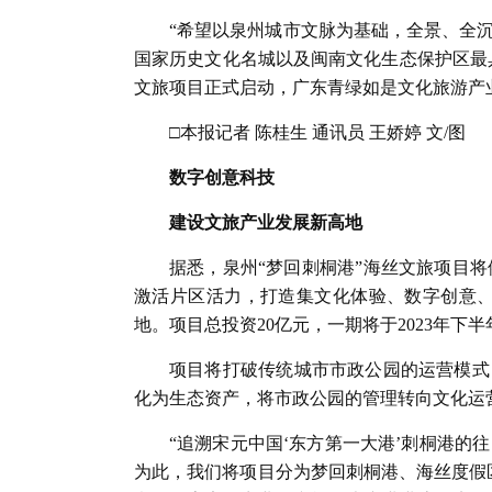
“希望以泉州城市文脉为基础，全景、全
国家历史文化名城以及闽南文化生态保护区最
文旅项目正式启动，广东青绿如是文化旅游产
□本报记者 陈桂生 通讯员 王娇婷 文/图
数字创意科技
建设文旅产业发展新高地
据悉，泉州“梦回刺桐港”海丝文旅项目将
激活片区活力，打造集文化体验、数字创意
地。项目总投资20亿元，一期将于2023年下半
项目将打破传统城市市政公园的运营模式
化为生态资产，将市政公园的管理转向文化运
“追溯宋元中国‘东方第一大港’刺桐港
为此，我们将项目分为梦回刺桐港、海丝度假