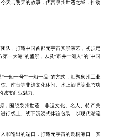
、今天与明天的故事，代言泉州世遗之城，推动
艺团队，打造中国首部元宇宙实景演艺，初步定
第一大港”的盛景，以及“市井十洲人”的“中国
。
“一船一号”“一船一品”的方式，汇聚泉州工业
餐饮、南音等非遗文化休闲、水上酒吧等业态功
的城市商业魅力。
资源，围绕泉州世遗、非遗文化、名人、特产美
形象进行线上、线下沉浸式体验包装，以现代潮流
进入和输出的端口，打造元宇宙的刺桐港口，实