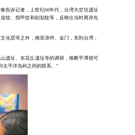
春告诉记者，上世纪60年代，台湾大坌坑遗址
贝齿纹、指甲纹和刻划纹等，反映出当时两岸先
下文化层等之外，南至漳州、金门，东到台湾，
址、龟山遗址、东花丘遗址等的调研，推断平潭很可
和太平洋岛屿之间的联系。”