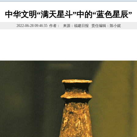
中华文明“满天星斗”中的“蓝色星辰”
2022-06-28 09:46:35 作者： 来源：福建日报 责任编辑：陈小妮