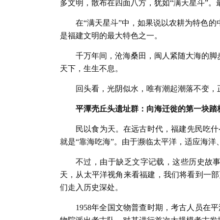
多文明，散布在四面八方，犹如“满天星斗”。
在“满天星斗”中，如果说以农耕为特色的
是福建文明的最大特色之一。
千万年间，沧海桑田，闽人紧随大海的脚
天下，生生不息。
回头看，光阴似水，唯有潮起潮落不变，
平潭壳丘头遗址群：向海迁徙的第一块踏
民以食为天。在远古时代，福建先民吃什
就是“靠海吃海”。由于濒临太平洋，适应海
不过，由于缺乏文字记载，这些历史故
天，从太平洋视角来看福建，我们将看到一部
们走入历史深处。
1958年全国文物普查时期，考古人员在