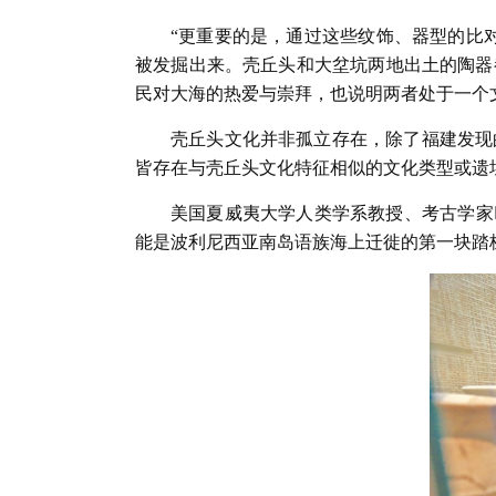
“更重要的是，通过这些纹饰、器型的比
被发掘出来。壳丘头和大坌坑两地出土的陶器
民对大海的热爱与崇拜，也说明两者处于一个
壳丘头文化并非孤立存在，除了福建发现
皆存在与壳丘头文化特征相似的文化类型或遗
美国夏威夷大学人类学系教授、考古学家巴里
能是波利尼西亚南岛语族海上迁徙的第一块踏