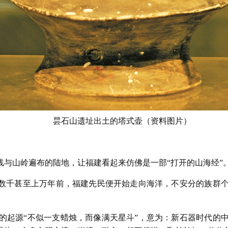
昙石山遗址出土的塔式壶（资料图片）
线与山岭遍布的陆地，让福建看起来仿佛是一部“打开的山海经”
，数千甚至上万年前，福建先民便开始走向海洋，不安分的族群
的起源“不似一支蜡烛，而像满天星斗”，意为：新石器时代的