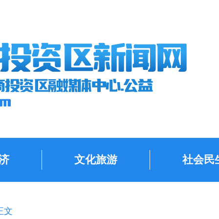
济
文化旅游
社会民
正文