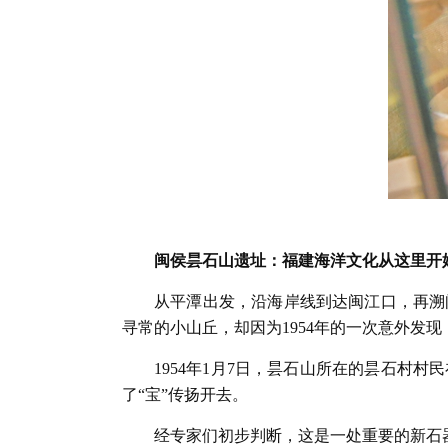
闽侯昙石山遗址：福建海洋文化从这里开
从平潭出发，沿海岸线到达闽江口，再溯
寻常的小山丘，却因为1954年的一次意外发
1954年1月7日，昙石山所在的昙石
了“宝”传扬开去。
经专家们初步判断，这是一处重要的新石