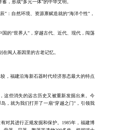
蓄，形成“多元一体”的中华文明。
辰”：自然环境、资源禀赋造就的“海洋个性”，
中国的“世界人”，穿越古代、近代、现代，闯荡
刻在闽人基因里的古老记忆。
比较，福建沿海新石器时代经济形态最大的特点
，这些消失的远古历史又被重新发掘出来。今
岛，就为我们打开了一扇“穿越之门”，引领我
有对其进行正规发掘和保护。1985年，福建博