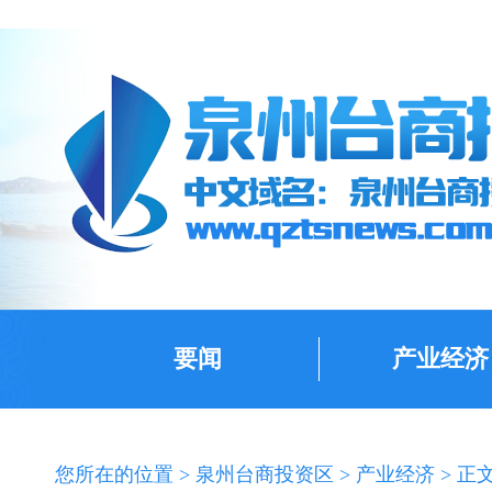
要闻
产业经济
您所在的位置 >
泉州台商投资区
>
产业经济
> 正