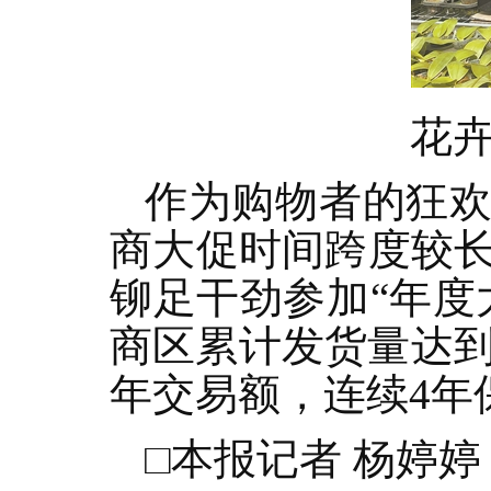
花
作为购物者的狂欢
商大促时间跨度较
铆足干劲参加“年度
商区累计发货量达到
年交易额，连续4年
□本报记者 杨婷婷 