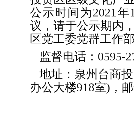
公示时间为2021年
议，请于公示期内
区党工委党群工作部
监督电话：0595-27
地址：泉州台商投
办公大楼918室)，邮