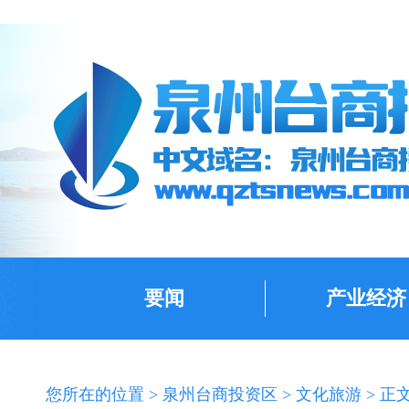
要闻
产业经济
您所在的位置 >
泉州台商投资区
>
文化旅游
> 正