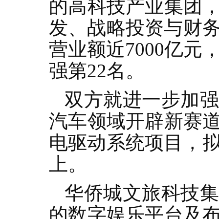
的高科技产业集团
发、战略投资与财务
营业额近7000亿元，
强第22名。
双方就进一步加
汽车领域开辟新赛
电驱动系统项目，拟
上。
华侨城文旅科技
的数字娱乐平台及