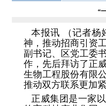
“
本报讯 （记者
神，推动招商引资
副书记、区党工委
作，先后拜访了正
生物工程股份有限
推动双方联系更加
正威集团是一家