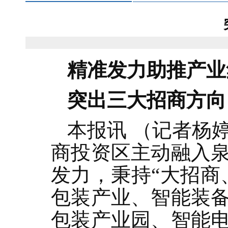
精准发力助推产业
突出三大招商方向
本报讯 （记者杨
商投资区主动融入
发力，秉持“大招商
包装产业、智能装
包装产业园、智能