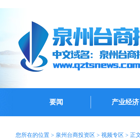
要闻
产业经济
您所在的位置 >
泉州台商投资区
>
视频专区
> 正